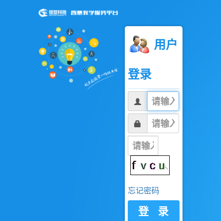
用户
登录
忘记密码
登 录